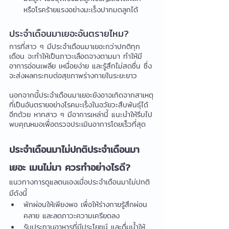
หรือโรคร้ายแรงอย่างมะเร็งปากมดลูกได้
ประจำเดือนมาเยอะอันตรายไหม?
การที่สาว ๆ มีประจำเดือนมาเยอะกว่าปกติทุก
เดือน จะทำให้เป็นภาวะเลือดจางตามมา ทำให้มี
อาการอ่อนเพลีย เหนื่อยง่าย และรู้สึกไม่สดชื่น ซึ่ง
จะส่งผลกระทบต่อสุขภาพร่างกายในระยะยาว
นอกจากนี้ประจำเดือนมาเยอะยังอาจเกิดจากสาเหตุ
ที่เป็นอันตรายอย่างโรคมะเร็งในอวัยวะสืบพันธุ์ได้
อีกด้วย หากสาว ๆ มีอาการเหล่านี้ แนะนำให้รีบไป
พบคุณหมอเพื่อตรวจประเมินอาการโดยเร็วที่สุด
ประจำเดือนมาไม่ปกติประจำเดือนมา
เยอะ เมนไม่มา ควรทำอย่างไรดี?
แนวทางการดูแลตนเองเมื่อประจำเดือนมาไม่ปกติ 
มีดังนี้
พักผ่อนให้เพียงพอ เพื่อให้ร่างกายรู้สึกผ่อน
คลาย และลดภาวะความเครียดลง
รับประทานอาหารที่มีประโยชน์ และดื่มน้ำให้