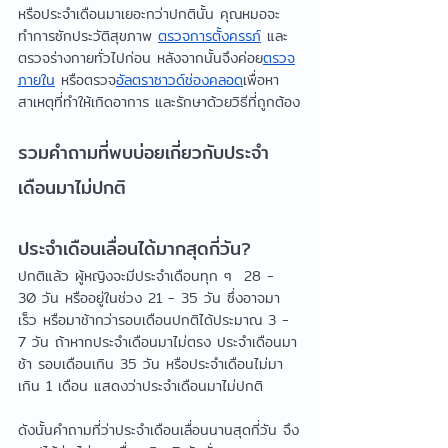
หรือประจำเดือนมาเยอะกว่าปกตินั้น คุณหมอจะ
ทำการซักประวัติสุขภาพ 
ตรวจการตั้งครรภ์
 และ
ตรวจร่างกายทั่วไปก่อน หลังจากนั้นจึงค่อย
ตรวจ
ภายใน
 หรือตรวจ
อัลตราซาวด์ช่องคลอด
เพื่อหา
สาเหตุที่ทำให้เกิดอาการ และรักษาด้วยวิธีที่ถูกต้อง
รวมคำถามที่พบบ่อยเกี่ยวกับประจำ
เดือนมาไม่ปกติ
ประจำเดือนเลื่อนได้มากสุดกี่วัน?
ปกติแล้ว ผู้หญิงจะมีประจำเดือนทุก ๆ  28 - 
30 วัน หรืออยู่ในช่วง 21 - 35 วัน ซึ่งอาจมา
เร็ว หรือมาช้ากว่ารอบเดือนปกติได้ประมาณ 3 - 
7 วัน ถ้าหากประจำเดือนมาไม่ตรง ประจำเดือนมา
ช้า รอบเดือนเกิน 35 วัน หรือประจำเดือนไม่มา
เกิน 1 เดือน แสดงว่าประจำเดือนมาไม่ปกติ
ดังนั้นคำถามที่ว่าประจำเดือนเลื่อนนานสุดกี่วัน จึง