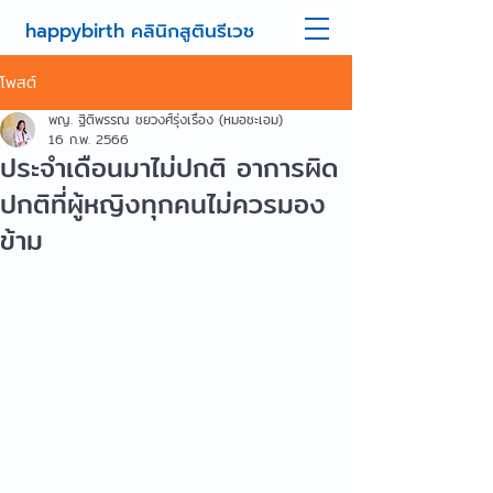
happybirth คลินิกสูตินรีเวช
โพสต์
พญ. ฐิติพรรณ ชยวงศ์รุ่งเรือง (หมอชะเอม)
16 ก.พ. 2566
ประจำเดือนมาไม่ปกติ อาการผิด
ปกติที่ผู้หญิงทุกคนไม่ควรมอง
ข้าม