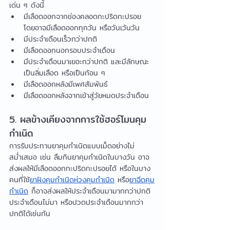
เด่น ๆ ดังนี้
มีเลือดออกจากช่องคลอดกะปริดกะปรอย 
โดยอาจมีเลือดออกทุกวัน หรือวันเว้นวัน
มีประจำเดือนเร็วกว่าปกติ
มีเลือดออกนอกรอบประจำเดือน
มีประจำเดือนมาเยอะกว่าปกติ และมีลักษณะ
เป็นลิ่มเลือด หรือเป็นก้อน ๆ
มีเลือดออกหลังมีเพศสัมพันธ์
มีเลือดออกหลังจากเข้าสู่วัยหมดประจำเดือน
5. ผลข้างเคียงจากการใช้ฮอร์โมนคุม
กำเนิด
การรับประทานยาคุมกำเนิดแบบเม็ดอย่างไม่
สม่ำเสมอ เช่น ลืมกินยาคุมกำเนิดในบางวัน อาจ
ส่งผลให้มีเลือดออกกะปริดกะปรอยได้ หรือในบาง
คนที่ใช้
ยาฝังคุมกำเนิด
ห่วงคุมกำเนิด
 หรือ
ยาฉีดคุม
กำเนิด
 ก็อาจส่งผลให้ประจำเดือนมามากกว่าปกติ 
ประจำเดือนไม่มา หรือปวดประจำเดือนมากกว่า
ปกติได้เช่นกัน