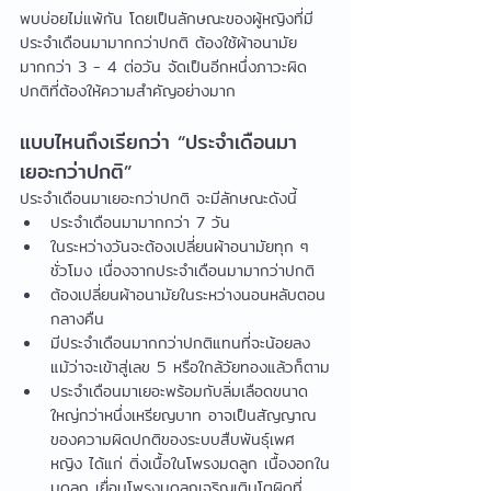
พบบ่อยไม่แพ้กัน โดยเป็นลักษณะของผู้หญิงที่มี
ประจำเดือนมามากกว่าปกติ ต้องใช้ผ้าอนามัย
มากกว่า 3 - 4 ต่อวัน จัดเป็นอีกหนึ่งภาวะผิด
ปกติที่ต้องให้ความสำคัญอย่างมาก
แบบไหนถึงเรียกว่า “ประจำเดือนมา
เยอะกว่าปกติ”
ประจำเดือนมาเยอะกว่าปกติ จะมีลักษณะดังนี้
ประจำเดือนมามากกว่า 7 วัน
ในระหว่างวันจะต้องเปลี่ยนผ้าอนามัยทุก ๆ 
ชั่วโมง เนื่องจากประจำเดือนมามากว่าปกติ
ต้องเปลี่ยนผ้าอนามัยในระหว่างนอนหลับตอน
กลางคืน
มีประจำเดือนมากกว่าปกติแทนที่จะน้อยลง 
แม้ว่าจะเข้าสู่เลข 5 หรือใกล้วัยทองแล้วก็ตาม
ประจำเดือนมาเยอะพร้อมกับลิ่มเลือดขนาด
ใหญ่กว่าหนึ่งเหรียญบาท อาจเป็นสัญญาณ
ของความผิดปกติของระบบสืบพันธ์ุเพศ
หญิง ได้แก่ ติ่งเนื้อในโพรงมดลูก เนื้องอกใน
มดลูก เยื่อบุโพรงมดลูกเจริญเติบโตผิดที่ 