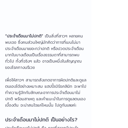
“ประจำเดือนมาไม่ปกติ”
 เป็นสิ่งที่สาวๆ หลายคน
พบเจอ ซึ่งคนส่วนใหญ่มักคิดว่าการที่เมนไม่มา 
ประจำเดือนมาเยอะกว่าปกติ หรือปวดประจำเดือน
มากในบางเดือนเป็นเรื่องธรรมดาที่สามารถพบ
ทั่วไป ทั้งที่จริงๆ แล้ว อาจเป็นหนึ่งในสัญญาณ
ของโรคทางนรีเวช
เพื่อให้สาวๆ สามารถสังเกตอาการผิดปกติและดูแล
ตนเองได้อย่างเหมาะสม แฮปปี้เบิร์ธคลินิก จะพาไป
ทำความรู้จักกับลักษณะอาการประจำเดือนมาไม่
ปกติ พร้อมสาเหตุ และคำแนะนำในการดูแลตนเอง
เบื้องต้น จะน่าสนใจแค่ไหนนั้น ไปดูกันเลยค่ะ
ประจำเดือนมาไม่ปกติ เป็นอย่างไร?