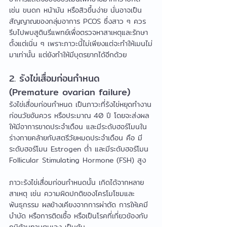
เช่น ขนดก หน้ามัน หรือสิวขึ้นง่าย นั่นอาจเป็น
สัญญาณของกลุ่มอาการ PCOS ซึ่งสาว ๆ ควร
รีบไปพบสูตินรีแพทย์เพื่อตรวจหาสาเหตุและรักษา
ตั้งแต่เนิ่น ๆ เพราะภาวะนี้ไม่เพียงแต่จะทำให้เมนไม่
มาเท่านั้น แต่ยังทำให้มีบุตรยากได้อีกด้วย
2. รังไข่เสื่อมก่อนกำหนด 
(Premature ovarian failure)
รังไข่เสื่อมก่อนกำหนด เป็นภาวะที่รังไข่หยุดทำงาน
ก่อนวัยอันควร หรือประมาณ 40 ปี โดยจะส่งผล
ให้มีอาการขาดประจำเดือน และมีระดับฮอร์โมนใน
ร่างกายคล้ายกับสตรีวัยหมดประจำเดือน คือ มี
ระดับฮอร์โมน Estrogen ต่ำ และมีระดับฮอร์โมน 
Follicular Stimulating Hormone (FSH) สูง
ภาวะรังไข่เสื่อมก่อนกำหนดนั้น เกิดได้จากหลาย
สาเหตุ เช่น ความผิดปกติของโครโมโซมและ
พันธุกรรม ผลข้างเคียงจากการผ่าตัด การให้เคมี
บำบัด หรือการติดเชื้อ หรือเป็นโรคที่เกี่ยวข้องกับ