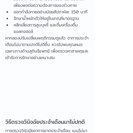
เพียงพอต่อความต้องการของร่างกาย
ออกกำลังกายอย่างน้อยสัปดาห์ละ 150 นาที
รักษาน้ำหนักตัวให้อยู่ในเกณฑ์มาตรฐาน
หลีกเลี่ยงการสูบบุหรี่ และดื่มเครื่องดื่ม
แอลกอฮอล์
หากลองปรับเปลี่ยนพฤติกรรมดูแล้ว อาการประจำ
เดือนไม่มาตามปกติไม่ดีขึ้น ควรไปพบคุณหมอ
เฉพาะทางด้านสูตินรีแพทย์ เพื่อตรวจหาสาเหตุและ
เข้ารับการรักษาอย่างเหมาะสม
วิธีตรวจวินิจฉัยประจำเดือนมาไม่ปกติ
การตรวจวินิจฉัยอาการขาดประจำเดือน เมนไม่มา 