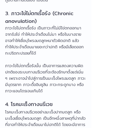
ภูมิต้านทานตนเอง เป็นต้น
3. ภาวะไข่ไม่ตกเรื้อรัง (Chronic 
anovulation)
ภาวะไข่ไม่ตกเรื้อรัง เป็นภาวะที่ไม่มีไข่ตกออกมา
จากรังไข่ ทำให้ประจำเดือนไม่มา หรือในบางราย
อาจทำให้เยื่อบุโพรงมดลูกหนาตัวผิดปกติ แล้ว
ทำให้ประจำเดือนมาเยอะกว่าปกติ หรือมีเลือดออก
กะปริดกะปรอยก็ได้
ภาวะไข่ไม่ตกเรื้อรังนั้น เป็นอาการแสดงความผิด
ปกติของระบบทางนรีเวชที่จะต้องรักษาตั้งแต่เนิ่น 
ๆ เพราะอาจนำไปสู่การเป็นมะเร็งโพรงมดลูก ภาวะ
มีบุตรยาก ภาวะดื้ออินซูลิน ภาวะกระดูกบาง หรือ
ภาวะแอนโดรเจนเกินได้
4. โรคมะเร็งทางนรีเวช
โรคมะเร็งทางนรีเวชอย่างมะเร็งปากมดลูก หรือ
มะเร็งเยื่อบุโพรงมดลูก เป็นอีกหนึ่งสาเหตุที่น่ากลัว
ที่อาจทำให้ประจำเดือนมาไม่ปกติได้ โดยจะมีอาการ