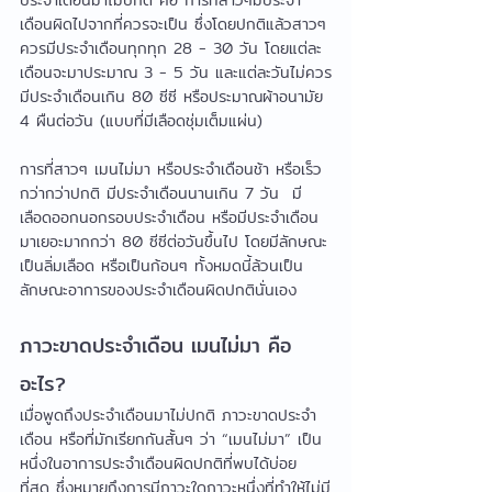
ประจำเดือนมาไม่ปกติ คือ การที่สาวๆมีประจำ
เดือนผิดไปจากที่ควรจะเป็น ซึ่งโดยปกติแล้วสาวๆ
ควรมีประจำเดือนทุกทุก 28 - 30 วัน โดยแต่ละ
เดือนจะมาประมาณ 3 - 5 วัน และแต่ละวันไม่ควร
มีประจำเดือนเกิน 80 ซีซี หรือประมาณผ้าอนามัย 
4 ผืนต่อวัน (แบบที่มีเลือดชุ่มเต็มแผ่น)
การที่สาวๆ เมนไม่มา หรือประจำเดือนช้า หรือเร็ว
กว่ากว่าปกติ มีประจำเดือนนานเกิน 7 วัน  มี
เลือดออกนอกรอบประจำเดือน หรือมีประจำเดือน
มาเยอะมากกว่า 80 ซีซีต่อวันขึ้นไป โดยมีลักษณะ
เป็นลิ่มเลือด หรือเป็นก้อนๆ ทั้งหมดนี้ล้วนเป็น
ลักษณะอาการของประจำเดือนผิดปกตินั่นเอง
ภาวะขาดประจำเดือน เมนไม่มา คือ
อะไร?
เมื่อพูดถึงประจำเดือนมาไม่ปกติ ภาวะขาดประจำ
เดือน หรือที่มักเรียกกันสั้นๆ ว่า “เมนไม่มา” เป็น
หนึ่งในอาการประจำเดือนผิดปกติที่พบได้บ่อย
ที่สุด ซึ่งหมายถึงการมีภาวะใดภาวะหนึ่งที่ทำให้ไม่มี