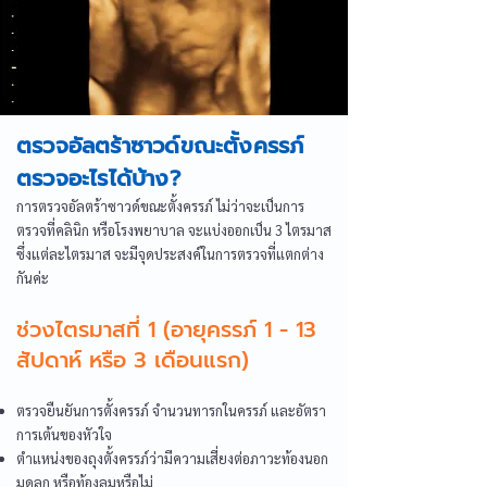
ตรวจอัลตร้าซาวด์ขณะตั้งครรภ์
ตรวจอะไรได้บ้าง?
การตรวจอัลตร้าซาวด์ขณะตั้งครรภ์ ไม่ว่าจะเป็นการ
ตรวจที่คลินิก หรือโรงพยาบาล จะแบ่งออกเป็น 3 ไตรมาส
ซึ่งแต่ละไตรมาส จะมีจุดประสงค์ในการตรวจที่แตกต่าง
กันค่ะ
ช่วงไตรมาสที่ 1 (อายุครรภ์ 1 - 13
สัปดาห์ หรือ 3 เดือนแรก)
ตรวจยืนยันการตั้งครรภ์ จำนวนทารกในครรภ์ และอัตรา
การเต้นของหัวใจ
ตำแหน่งของถุงตั้งครรภ์ว่ามีความเสี่ยงต่อภาวะท้องนอก
มดลูก หรือท้องลมหรือไม่