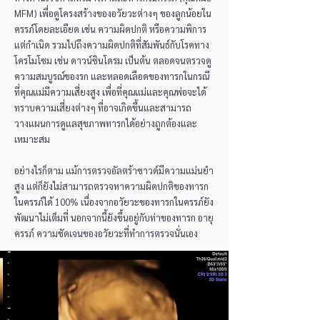
MFM) เพื่อดูโครงสร้างของอวัยวะต่างๆ ของลูกน้อยใน
ครรภ์โดยละเอียด เช่น ความผิดปกติ หรือความพิการ
แต่กำเนิด รวมไปถึงความผิดปกติที่สัมพันธ์กับโรคทาง
โครโมโซม เช่น ดาวน์ซินโดรม เป็นต้น ตลอดจนตรวจดู
ความสมบูรณ์ของรก และหลอดเลือดของทารกในกรณี
ที่คุณแม่มีความเสี่ยงสูง เพื่อที่คุณแม่และคุณพ่อจะได้
ทราบความเสี่ยงต่างๆ ที่อาจเกิดขึ้นและสามารถ
วางแผนการดูแลสุขภาพทารกได้อย่างถูกต้องและ
เหมาะสม
อย่างไรก็ตาม แม้การตรวจอัลตร้าซาวด์มีความแม่นยำ
สูง แต่ก็ยังไม่สามารถตรวจหาความผิดปกติของทารก
ในครรภ์ได้ 100% เนื่องจากอวัยวะของทารกในครรภ์ยัง
พัฒนาไม่เต็มที่ นอกจากนี้ยังขึ้นอยู่กับท่าของทารก อายุ
ครรภ์ ความชัดเจนของอวัยวะที่ทำการตรวจนั่นเอง