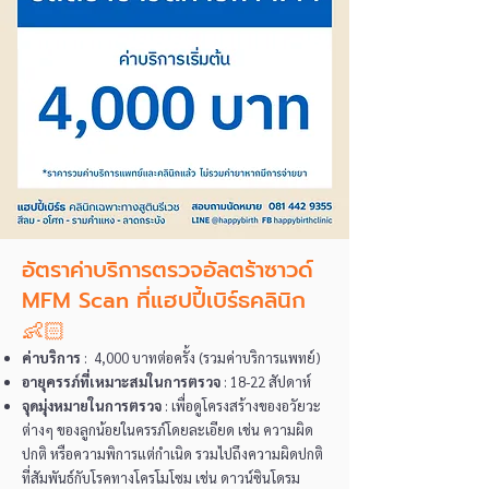
อัตราค่าบริการตรวจอัลตร้าซาวด์
MFM Scan ที่แฮปปี้เบิร์ธคลินิก
👶🏻
ค่าบริการ
: 4,000 บาทต่อครั้ง (รวมค่าบริการแพทย์)
อายุครรภ์ที่เหมาะสมในการตรวจ
: 18-22 สัปดาห์
จุดมุ่งหมายในการตรวจ
: เพื่อดูโครงสร้างของอวัยวะ
ต่างๆ ของลูกน้อยในครรภ์โดยละเอียด เช่น ความผิด
ปกติ หรือความพิการแต่กำเนิด รวมไปถึงความผิดปกติ
ที่สัมพันธ์กับโรคทางโครโมโซม เช่น ดาวน์ซินโดรม