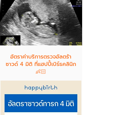
อัตราค่าบริการตรวจอัลตร้า
ซาวด์ 4 มิติ ที่แฮปปี้เบิร์ธคลินิก
👶🏻