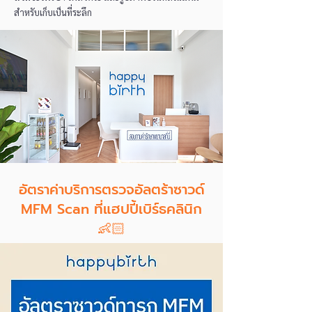
สำหรับเก็บเป็นที่ระลึก
อัตราค่าบริการตรวจอัลตร้าซาวด์
MFM Scan ที่แฮปปี้เบิร์ธคลินิก
👶🏻