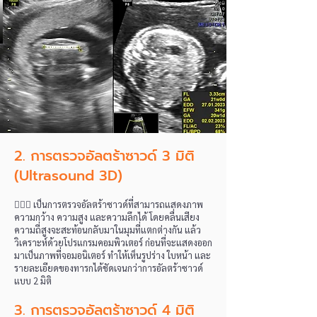
2. การตรวจอัลตร้าซาวด์ 3 มิติ
(Ultrasound 3D)
👩🏻‍⚕️ เป็นการตรวจอัลตร้าซาวด์ที่สามารถแสดงภาพ
ความกว้าง ความสูง และความลึกได้ โดยคลื่นเสียง
ความถี่สูงจะสะท้อนกลับมาในมุมที่แตกต่างกัน แล้ว
วิเคราะห์ด้วยโปรแกรมคอมพิวเตอร์ ก่อนที่จะแสดงออก
มาเป็นภาพที่จอมอนิเตอร์ ทำให้เห็นรูปร่าง ใบหน้า และ
รายละเอียดของทารกได้ชัดเจนกว่าการอัลตร้าซาวด์
แบบ 2 มิติ
3. การตรวจอัลตร้าซาวด์ 4 มิติ