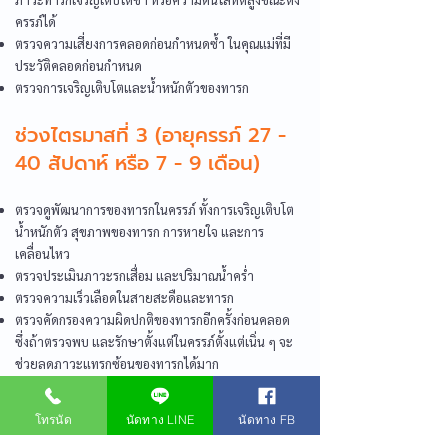
ครรภ์ได้
ตรวจความเสี่ยงการคลอดก่อนกำหนดซ้ำ ในคุณแม่ที่มี
ประวัติคลอดก่อนกำหนด
ตรวจการเจริญเติบโตและน้ำหนักตัวของทารก
ช่วงไตรมาสที่ 3 (อายุครรภ์ 27 -
40 สัปดาห์ หรือ 7 - 9 เดือน)
ตรวจดูพัฒนาการของทารกในครรภ์ ทั้งการเจริญเติบโต
น้ำหนักตัว สุขภาพของทารก การหายใจ และการ
เคลื่อนไหว
ตรวจประเมินภาวะรกเสื่อม และปริมาณน้ำคร่ำ
ตรวจความเร็วเลือดในสายสะดือและทารก
ตรวจคัดกรองความผิดปกติของทารกอีกครั้งก่อนคลอด
ซึ่งถ้าตรวจพบ และรักษาตั้งแต่ในครรภ์ตั้งแต่เนิ่น ๆ จะ
ช่วยลดภาวะแทรกซ้อนของทารกได้มาก
ตรวจยืนยันท่าของทารกก่อนการคลอด
โทรนัด
นัดทาง LINE
นัดทาง FB