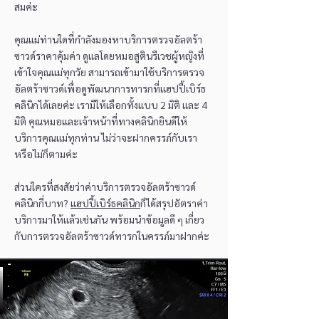
สมค่ะ
คุณแม่ท่านใดที่กำลังมองหาบริการตรวจอัลตร้า
ซาวด์ราคาคุ้มค่า ดูแลโดยหมอสูตินรีเวชผู้หญิงที่
เข้าใจคุณแม่ทุกวัย สามารถเข้ามาใช้บริการตรวจ
อัลตร้าซาวด์เพื่อดูพัฒนาการทารกที่แฮปปี้เบิร์ธ
คลินิกได้เลยค่ะ เรามีให้เลือกทั้งแบบ 2 มิติ และ 4
มิติ คุณหมอและเจ้าหน้าที่ทางคลินิกยินดีให้
บริการคุณแม่ทุกท่าน ไม่ว่าจะฝากครรภ์กับเรา
หรือไม่ก็ตามค่ะ
ส่วนใครที่สงสัยว่าค่าบริการตรวจอัลตร้าซาวด์
คลินิกกี่บาท?
แฮปปี้เบิร์ธคลินิก
ก็ได้สรุปอัตราค่า
บริการมาให้แล้วเช่นกัน พร้อมนำข้อมูลดี ๆ เกี่ยว
กับการตรวจอัลตร้าซาวด์ทารกในครรภ์มาฝากค่ะ​