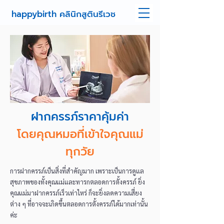
happybirth คลินิกสูตินรีเวช
ฝากครรภ์ราคาคุ้มค่า
โดยคุณหมอที่เข้าใจคุณแม่
ทุกวัย
การฝากครรภ์เป็นสิ่งที่สำคัญมาก เพราะเป็นการดูแล
สุขภาพของทั้งคุณแม่และทารกตลอดการตั้งครรภ์ ยิ่ง
คุณแม่มาฝากครรภ์เร็วเท่าไหร่ ก็จะยิ่งลดความเสี่ยง
ต่าง ๆ ที่อาจจะเกิดขึ้นตลอดการตั้งครรภ์ได้มากเท่านั้น
ค่ะ