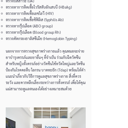
ตรวจปัสสาวะ (UA)​
ตรวจหาการติดเชื้อไวรัสตับอักเสบบี (HBsAg)
ตรวจหาการติดเชื้อเอชไอวี (HIV)
ตรวจหาการติดเชื้อซิฟิลิส (Syphilis Ab)
ตรวจหากรุ๊ปเลือด (ABO group) ​
ตรวจหากรุ๊ปเลือด (Blood group Rh)
ตรวจคัดกรองธาลัสซีเมีย (Hemoglobin Typing)
นอกจากการตรวจสุขภาพร่างกายแล้ว คุณหมอจะจ่าย
ยาบำรุงครรภ์และยาอื่นๆ ที่จำเป็น ร่วมกับฉีดวัคซีน
สำหรับหญิงตั้งครรภ์อย่างวัคซีนไข้หวัดใหญ่และวัคซีน
ป้องกันโรคคอตีบ ไอกรน บาดทะยัก (Tdap) พร้อมให้คำ
แนะนำเกี่ยวกับวิธีการดูแลสุขภาพร่างกาย สิ่งที่ควร
ระวัง และควรหลีกเลี่ยงระหว่างการตั้งครรภ์ เพื่อให้คุณ
แม่สามารถดูแลตนเองได้อย่างเหมาะสมด้วย