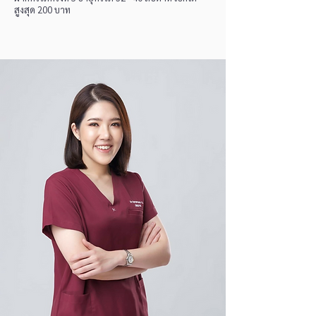
สูงสุด 200 บาท