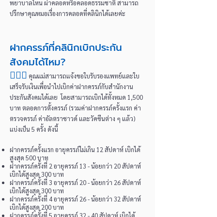
พยาบาลไหน ผ่าคลอดหรือคลอดธรรมชาติ สามารถ
ปรึกษาคุณหมอเรื่องการคลอดที่คลินิกได้เลยค่ะ
ฝากครรภ์ที่คลินิกเบิกประกัน
สังคมได้ไหม?
👩🏻‍⚕️
คุณแม่สามารถแจ้งขอใบรับรองแพทย์และใบ
เสร็จรับเงินเพื่อนำไปเบิกค่าฝากครรภ์กับสำนักงาน
ประกันสังคมได้เลย โดยสามารถเบิกได้ทั้งหมด 1,500
บาท ตลอดการตั้งครรภ์ (รวมค่าฝากครรภ์ครั้งแรก ค่า
ตรวจครรภ์ ค่าอัลตราซาวด์ และวัคซีนต่าง ๆ แล้ว)
แบ่งเป็น 5 ครั้ง ดังนี้
ฝากครรภ์ครั้งแรก อายุครรภ์ไม่เกิน 12 สัปดาห์ เบิกได้
สูงสุด 500 บาท
ฝากครรภ์ครั้งที่ 2 อายุครรภ์ 13 - น้อยกว่า 20 สัปดาห์
เบิกได้สูงสุด 300 บาท
ฝากครรภ์ครั้งที่ 3 อายุครรภ์ 20 - น้อยกว่า 26 สัปดาห์
เบิกได้สูงสุด 300 บาท
ฝากครรภ์ครั้งที่ 4 อายุครรภ์ 26 - น้อยกว่า 32 สัปดาห์
เบิกได้สูงสุด 200 บาท
ฝากครรภ์ครั้งที่ 5 อายุครรภ์ 32 - 40 สัปดาห์ เบิกได้