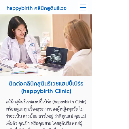
happybirth คลินิกสูตินรีเวช
ติดต่อคลินิกสูตินรีเวชแฮปปี้เบิร์ธ
(happybirth Clinic)
คลินิกสูตินรีเวชแฮปปี้เบิร์ธ (happybirth Clinic)
พร้อมดูแลทุกเรื่องสุขภาพของผู้หญิงทุกวัย ไม่
ว่าจะเป็น สาวน้อย สาวใหญ่ ว่าที่คุณแม่ คุณแม่
เต็มตัว คุณป้า หรือคุณยาย โดย
สูตินรีแพทย์ผู้