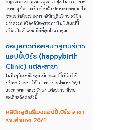
หญิง
ที่เข้าใจเรื่องของผู้หญิงที่สุด ในบรรยากาศ
สบาย ๆ มีความเป็นส่วนตัว นัดหมายสะดวก ไม่
ว่าคุณกำลังจะมองหา คลินิกสูตินรีเวช คลินิก
ฝากครรภ์ หรือคลินิกตรวจภายใน ให้แฮปปี้
เบิร์ธเป็นตัวเลือกที่ดีที่สุดสำหรับคุณ
ข้อมูลติดต่อคลินิกสูตินรีเวช
แฮปปี้เบิร์ธ (happybirth
Clinic) แต่ละสาขา
ในปัจจุบัน คลินิกสูตินรีเวชแฮปปี้เบิร์ธ ให้
บริการ 2 สาขา ได้แก่ สาขารามคำแหง 26/1
และสาขาลาดกระบัง 54 แต่ละสาขามีราย
ละเอียดติดต่อดังนี้
คลินิกสูตินรีเวชแฮปปี้เบิร์ธ สาขา
รามคำแหง 26/1