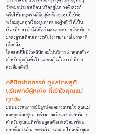
วัยหมดประจำเดือน หรืออยู่ในช่วงตั้งครรภ์
หรือให้นมบุตร คลินิกสูตินรีเวชแฮปปี้เบิร์ธ
พร้อมดูแลทุกเรื่องสุขภาพของผู้หญิงให้เป็น
เรื่องที่ง่าย เข้าถึงได้อย่างสะดวกสบาย ให้บริการ
มาตรฐานเทียบเท่าระดับโรงพยาบาลในราคาที่
เอื้อมถึง
โดยแฮปปี้เบิร์ธคลินิก จะให้บริการ 2 กลุ่มหลัก ๆ
สำหรับผู้หญิงทั่วไป และหญิงตั้งครรภ์ มีราย
ละเอียดดังนี้
คลินิกฝากครรภ์ ดูแลโดยสูติ
นรีแพทย์ผู้หญิง ที่เข้าใจคุณแม่
ทุกวัย
มอบประสบการณ์มีลูกน้อยอย่างสบายใจ คุณแม่
และลูกน้อยสุขภาพร่างกายแข็งแรง ด้วยบริการ
สำหรับคุณแม่ที่พร้อมดูแลตั้งแต่เตรียมพร้อม
ก่อนตั้งครรภ์ ฝากครรภ์ การคลอด ไปจนถึงดูแล