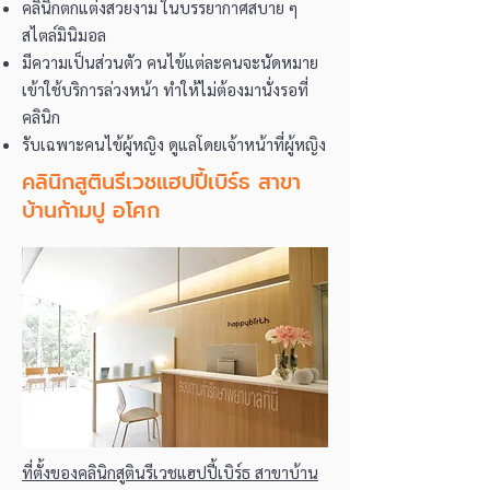
คลินิกตกแต่งสวยงาม ในบรรยากาศสบาย ๆ
สไตล์มินิมอล
มีความเป็นส่วนตัว คนไข้แต่ละคนจะนัดหมาย
เข้าใช้บริการล่วงหน้า ทำให้ไม่ต้องมานั่งรอที่
คลินิก
รับเฉพาะคนไข้ผู้หญิง ดูแลโดยเจ้าหน้าที่ผู้หญิง
คลินิกสูตินรีเวชแฮปปี้เบิร์ธ สาขา
บ้านก้ามปู อโศก
ที่ตั้งของคลินิกสูตินรีเวชแฮปปี้เบิร์ธ สาขาบ้าน