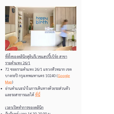
ที่ตั้งของคลินิกสูตินรีเวชแฮปปี้เบิร์ธ สาขา
รามคำแหง 26/1
72 ซอยรามคำแหง 26/1 แขวงหัวหมาก เขต
บางกะปิ กรุงเทพมหานคร 10240 (
Google
Map
)
อ่านคำแนะนำในการเดินทางด้วยรถส่วนตัว
และรถสาธารณะได้
ที่นี่
เวลาเปิดทำการของคลินิก
วันจันทร์ เวลา
16.30-20.00
น.