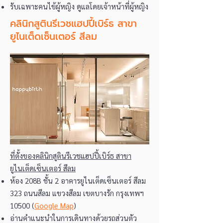
รับเฉพาะคนไข้ผู้หญิง ดูแลโดยเจ้าหน้าที่ผู้หญิง
คลินิกสูตินรีเวชแฮปปี้เบิร์ธ สาขา
ยูไนเต็ดเซ็นเตอร์ สีลม
ที่ตั้งของคลินิกสูตินรีเวชแฮปปี้เบิร์ธ สาขา
ยูไนเต็ดเซ็นเตอร์ สีลม
ห้อง 208B ชั้น 2 อาคารยูไนเต็ดเซ็นเตอร์ สีลม
323 ถนนสีลม แขวงสีลม เขตบางรัก กรุงเทพฯ
10500 (
Google Map
)
อ่านคำแนะนำในการเดินทางด้วยรถส่วนตัว