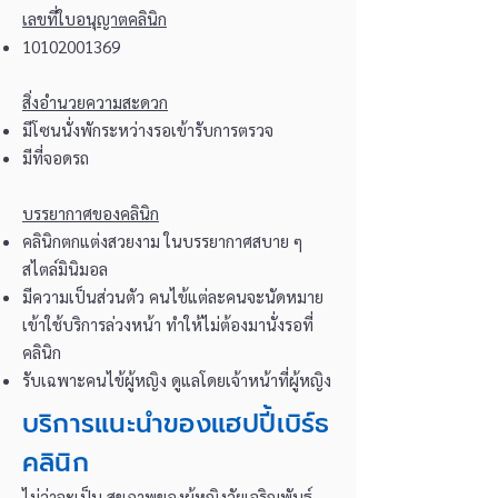
เลขที่ใบอนุญาตคลินิก
10102001369
สิ่งอำนวยความสะดวก
มีโซนนั่งพักระหว่างรอเข้ารับการตรวจ
มีที่จอดรถ
บรรยากาศของคลินิก
คลินิกตกแต่งสวยงาม ในบรรยากาศสบาย ๆ
สไตล์มินิมอล
มีความเป็นส่วนตัว คนไข้แต่ละคนจะนัดหมาย
เข้าใช้บริการล่วงหน้า ทำให้ไม่ต้องมานั่งรอที่
คลินิก
รับเฉพาะคนไข้ผู้หญิง ดูแลโดยเจ้าหน้าที่ผู้หญิง
บริการแนะนำของแฮปปี้เบิร์ธ
คลินิก
ไม่ว่าจะเป็น สุขภาพของผู้หญิงวัยเจริญพันธุ์