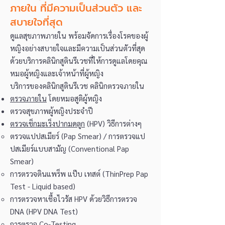
ภายใน ที่มีความเป็นส่วนตัว และ
สบายใจที่สุด
ดูแลสุขภาพภายใน พร้อมจัดการเรื่องโรคของผู้
หญิงอย่างสบายใจและมีความเป็นส่วนตัวที่สุด
ด้วยบริการคลินิกสูตินรีเวชที่ให้การดูแลโดยคุณ
หมอผู้หญิงและเจ้าหน้าที่ผู้หญิง
บริการของคลินิกสูตินรีเวช คลินิกตรวจภายใน
ตรวจภายใน
โดยหมอสูติผู้หญิง
ตรวจสุขภาพผู้หญิงประจำปี
ตรวจเช็กมะเร็งปากมดลูก
(HPV) วิธีการต่างๆ
ตรวจแปปสเมียร์ (Pap Smear) / การตรวจแป
ปสเมียร์แบบสามัญ (Conventional Pap
Smear)
การตรวจตินแพร็พ แป๊บ เทสต์ (ThinPrep Pap
Test - Liquid based)
การตรวจหาเชื้อไวรัส HPV ด้วยวิธีการตรวจ
DNA (HPV DNA Test)
การตรวจ Co-Testing