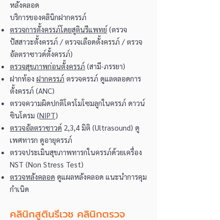
หลังคลอด
บริการของคลินิกฝากครรภ์
ตรวจการตั้งครรภ์โดยสูตินรีแพทย์
(ตรวจ
ปัสสาวะตั้งครรภ์ / ตรวจเลือดตั้งครรภ์ / ตรวจ
อัลตราซาวด์ตั้งครรภ์)
ตรวจสุขภาพก่อนตั้งครรภ์
(สามี-ภรรยา)
ฝากท้อง
ฝากครรภ์
ตรวจครรภ์ ดูแลตลอดการ
ตั้งครรภ์ (ANC)
ตรวจความผิดปกติโครโมโซมลูกในครรภ์ ดาวน์
ซินโดรม (
NIPT
)
ตรวจอัลตราซาวด์
2,3,4 มิติ (Ultrasound) ดู
เพศทารก ดูอายุครรภ์
ตรวจประเมินสุขภาพทารกในครรภ์ด้วยเครื่อง
NST (Non Stress Test)
ตรวจหลังคลอด
ดูแผลหลังคลอด แนะนำการคุม
กำเนิด
คลินิกสูตินรีเวช คลินิกตรวจ