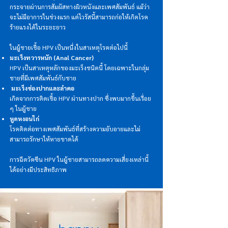
กระจายผ่านการสัมผัสทางผิวหนังและเพศสัมพันธ์ แม้ว่า
จะไม่มีอาการในช่วงแรก แต่ไวรัสนี้สามารถก่อให้เกิดโรค
ร้ายแรงได้ในระยะยาว
ในผู้ชายเชื้อ HPV เป็นหนึ่งในสาเหตุโรคต่อไปนี้
มะเร็งทวารหนัก (Anal Cancer)
HPV เป็นสาเหตุหลักของมะเร็งชนิดนี้ โดยเฉพาะในกลุ่ม
ชายที่มีเพศสัมพันธ์กับชาย
มะเร็งช่องปากและลำคอ
เกิดจากการติดเชื้อ HPV ผ่านทางปาก ซึ่งพบมากขึ้นเรื่อย
ๆ ในผู้ชาย
หูดหงอนไก่
โรคติดต่อทางเพศสัมพันธ์ที่สร้างความอับอายและไม่
สามารถรักษาให้หายขาดได้
การฉีดวัคซีน HPV ในผู้ชายสามารถลดความเสี่ยงเหล่านี้
ได้อย่างมีประสิทธิภาพ