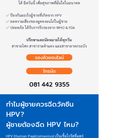
ได้ ฉีดวันนี้ เพื่อสุขภาพที่มั่นใจในอนาคต
✅ ป้องกันมะเร็งผู้ชายที่เกิดจาก HPV
✅ ลดความเสี่ยงของหูดหงอนไก่ในผู้ชาย
✅ ปลอดภัย ได้รับการรับรองจาก WHO & FDA
ปรึกษาและนัดหมายได้ทุกวัน
สาขาอโศก สาขารามคำแหง และสาขาลาดกระบัง
จองคิวออนไลน์
โทรนัด
081 442 9355
ทำไมผู้ชายควรฉีดวัคซีน
HPV?
ผู้ชายต้องฉีด HPV ไหม?
HPV (Human Papillomavirus) เป็นเชื้อไวรัสที่แพร่