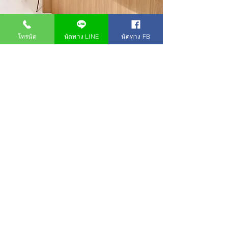
โทรนัด
นัดทาง LINE
นัดทาง FB
ฉีดวัคซีน HPV ได้เลยวันนี้
ปรึกษาเจ้าหน้าที่ เพื่อนัดหมายได้ทันที
พร้อมให้บริการทุกวัน
มีวัคซีน HPV พร้อมให้บริการ วอคอินได้ ใช้เวลา
เพียง 30 นาที