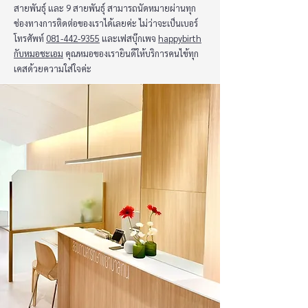
สายพันธุ์ และ 9 สายพันธุ์ สามารถนัดหมายผ่านทุก
ช่องทางการติดต่อของเราได้เลยค่ะ ไม่ว่าจะเป็นเบอร์
โทรศัพท์
081-442-9355
และเฟสบุ๊กเพจ
happybirth
กับหมอชะเอม
คุณหมอของเรายินดีให้บริการคนไข้ทุก
เคสด้วยความใส่ใจค่ะ