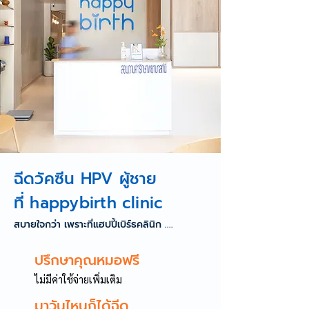
ฉีดวัคซีน HPV ผู้ชาย
ที่ happybirth clinic
สบายใจกว่า เพราะที่แฮปปี้เบิร์ธคลินิก ....
ปรึกษาคุณหมอฟรี
ไม่มีค่าใช้จ่ายเพิ่มเติม
มาวันไหนก็ได้ฉีด