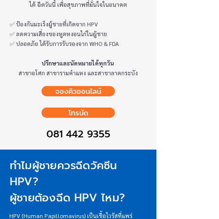
ได้ ฉีดวันนี้ เพื่อสุขภาพที่มั่นใจในอนาคต
✅ ป้องกันมะเร็งผู้ชายที่เกิดจาก HPV
✅ ลดความเสี่ยงของหูดหงอนไก่ในผู้ชาย
✅ ปลอดภัย ได้รับการรับรองจาก WHO & FDA
ปรึกษาและนัดหมายได้ทุกวัน
สาขาอโศก สาขารามคำแหง และสาขาลาดกระบัง
จองคิวออนไลน์
โทรนัด
081 442 9355
ทำไมผู้ชายควรฉีดวัคซีน
HPV?
ผู้ชายต้องฉีด HPV ไหม?
HPV (Human Papillomavirus) เป็นเชื้อไวรัสที่แพร่