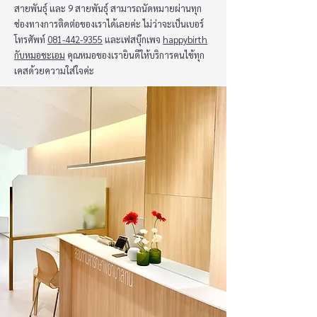
สายพันธุ์ และ 9 สายพันธุ์ สามารถนัดหมายผ่านทุก
ช่องทางการติดต่อของเราได้เลยค่ะ ไม่ว่าจะเป็นเบอร์
โทรศัพท์
081-442-9355
และเฟสบุ๊กเพจ
happybirth
กับหมอชะเอม
คุณหมอของเรายินดีให้บริการคนไข้ทุก
เคสด้วยความใส่ใจค่ะ