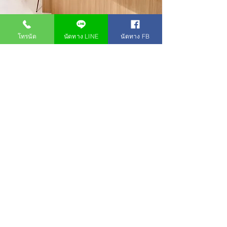
โทรนัด
นัดทาง LINE
นัดทาง FB
ฉีดวัคซีน HPV ได้เลยวันนี้
ปรึกษาเจ้าหน้าที่ เพื่อนัดหมายได้ทันที
พร้อมให้บริการทุกวัน
มีวัคซีน HPV พร้อมให้บริการ วอคอินได้ ใช้เวลา
เพียง 30 นาที