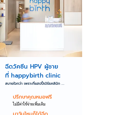
ฉีดวัคซีน HPV ผู้ชาย
ที่ happybirth clinic
สบายใจกว่า เพราะที่แฮปปี้เบิร์ธคลินิก ....
ปรึกษาคุณหมอฟรี
ไม่มีค่าใช้จ่ายเพิ่มเติม
มาวันไหนก็ได้ฉีด