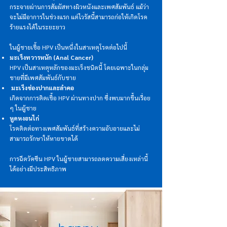
กระจายผ่านการสัมผัสทางผิวหนังและเพศสัมพันธ์ แม้ว่า
จะไม่มีอาการในช่วงแรก แต่ไวรัสนี้สามารถก่อให้เกิดโรค
ร้ายแรงได้ในระยะยาว
ในผู้ชายเชื้อ HPV เป็นหนึ่งในสาเหตุโรคต่อไปนี้
มะเร็งทวารหนัก (Anal Cancer)
HPV เป็นสาเหตุหลักของมะเร็งชนิดนี้ โดยเฉพาะในกลุ่ม
ชายที่มีเพศสัมพันธ์กับชาย
มะเร็งช่องปากและลำคอ
เกิดจากการติดเชื้อ HPV ผ่านทางปาก ซึ่งพบมากขึ้นเรื่อย
ๆ ในผู้ชาย
หูดหงอนไก่
โรคติดต่อทางเพศสัมพันธ์ที่สร้างความอับอายและไม่
สามารถรักษาให้หายขาดได้
การฉีดวัคซีน HPV ในผู้ชายสามารถลดความเสี่ยงเหล่านี้
ได้อย่างมีประสิทธิภาพ